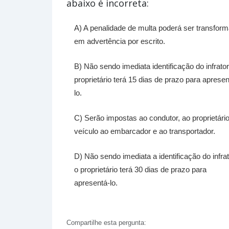
abaixo é incorreta:
A) A penalidade de multa poderá ser transfor
em advertência por escrito.
B) Não sendo imediata identificação do infrator
proprietário terá 15 dias de prazo para apresen
lo.
C) Serão impostas ao condutor, ao proprietári
veículo ao embarcador e ao transportador.
D) Não sendo imediata a identificação do infrat
o proprietário terá 30 dias de prazo para
apresentá-lo.
Compartilhe esta pergunta: