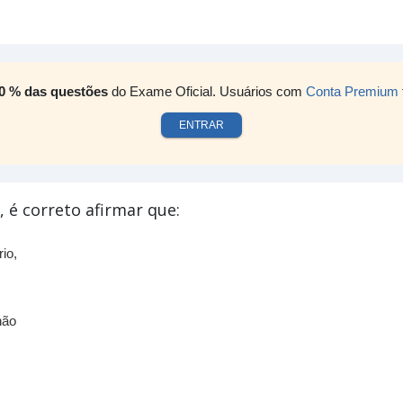
0 % das questões
do Exame Oficial. Usuários com
Conta Premium
ENTRAR
, é correto afirmar que:
io,
não