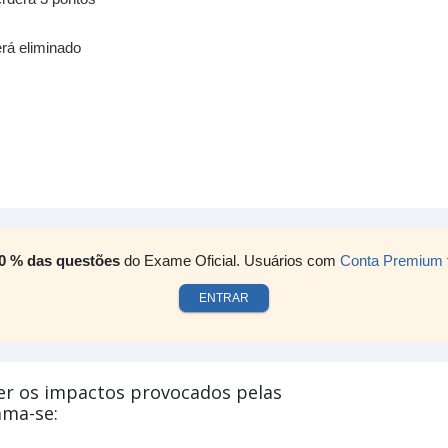
rá eliminado
0 % das questões
do Exame Oficial. Usuários com
Conta Premium
ENTRAR
ver os impactos provocados pelas
ama-se: