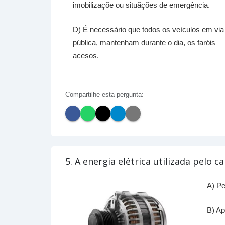
imobilizaçõe ou situãções de emergência.
D) É necessário que todos os veículos em via
pública, mantenham durante o dia, os faróis
acesos.
Compartilhe esta pergunta:
5. A energia elétrica utilizada pelo ca
A) Pe
B) Ap