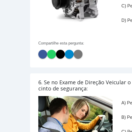
C) Pe
D) Pe
Compartilhe esta pergunta:
6. Se no Exame de Direção Veicular 
cinto de segurança:
A) Pe
B) Pe
C) Pe