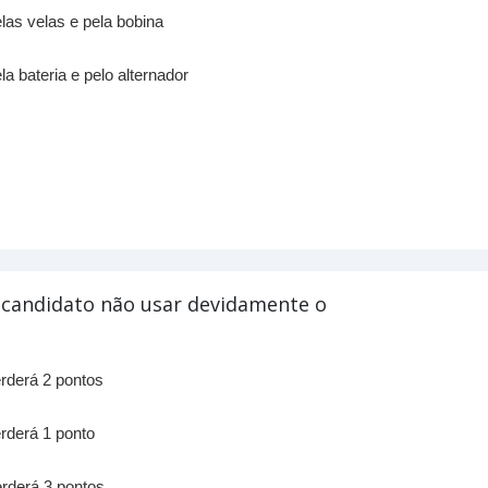
las velas e pela bobina
la bateria e pelo alternador
o candidato não usar devidamente o
rderá 2 pontos
rderá 1 ponto
rderá 3 pontos