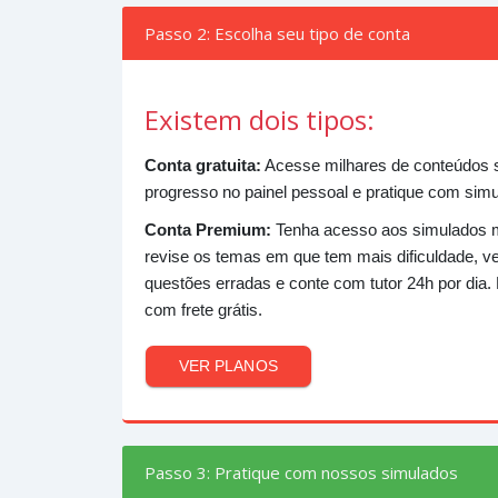
Passo 2: Escolha seu tipo de conta
Existem dois tipos:
Conta gratuita:
Acesse milhares de conteúdos
progresso no painel pessoal e pratique com simul
Conta Premium:
Tenha acesso aos simulados 
revise os temas em que tem mais dificuldade, ve
questões erradas e conte com tutor 24h por dia. 
com frete grátis.
VER PLANOS
Passo 3: Pratique com nossos simulados