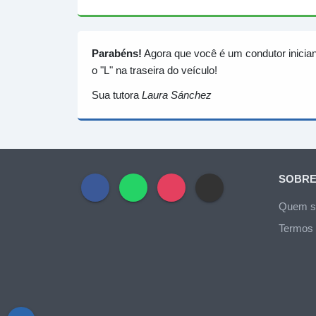
Parabéns!
Agora que você é um condutor inician
o "L" na traseira do veículo!
Sua tutora
Laura Sánchez
SOBRE
Quem 
Termos 