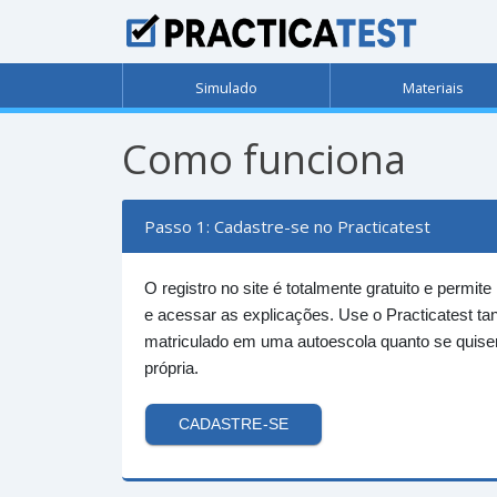
Simulado
Materiais
Como funciona
Passo 1: Cadastre-se no Practicatest
O registro no site é totalmente gratuito e permite
e acessar as explicações. Use o Practicatest tan
matriculado em uma autoescola quanto se quiser
própria.
CADASTRE-SE