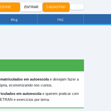
ECIONE
ENTRAR
CADASTRO
Blog
FAQ
 matriculados em autoescola
e desejam fazer a
rópria, economizando nos custos.
riculados em autoescola
e querem praticar com
 DETRAN e exercícios por tema.