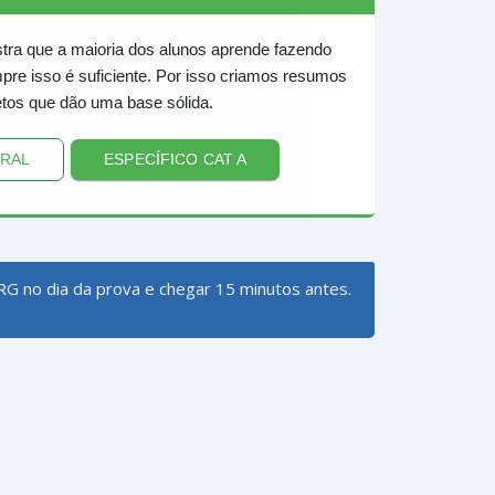
tra que a maioria dos alunos aprende fazendo
re isso é suficiente. Por isso criamos resumos
tos que dão uma base sólida.
RAL
ESPECÍFICO CAT A
RG no dia da prova e chegar 15 minutos antes.