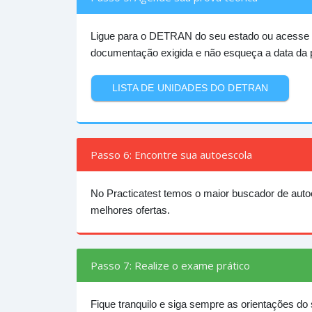
Ligue para o DETRAN do seu estado ou acesse
documentação exigida e não esqueça a data da 
LISTA DE UNIDADES DO DETRAN
Passo 6: Encontre sua autoescola
No Practicatest temos o maior buscador de auto
melhores ofertas.
Passo 7: Realize o exame prático
Fique tranquilo e siga sempre as orientações do s