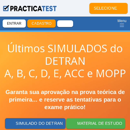
SELECIONE
Menu
ENTRAR
CADASTRO
Últimos SIMULADOS do
DETRAN
A, B, C, D, E, ACC e MOPP
Garanta sua aprovação na prova teórica de
primeira... e reserve as tentativas para o
exame prático!
SIMULADO DO DETRAN
MATERIAL DE ESTUDO