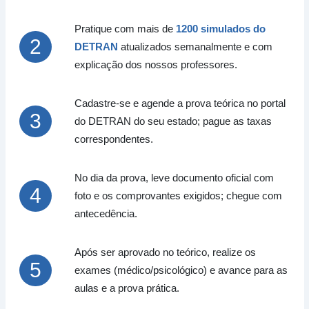
29/07
18:00h
Grátis
Practicatest Brasil - Aula teórica B com a
LOGIN
Pratique com mais de
1200 simulados do
professora Shalaine
DETRAN
atualizados semanalmente e com
explicação dos nossos professores.
Cadastre-se e agende a prova teórica no portal
do DETRAN do seu estado; pague as taxas
correspondentes.
No dia da prova, leve documento oficial com
foto e os comprovantes exigidos; chegue com
antecedência.
Após ser aprovado no teórico, realize os
exames (médico/psicológico) e avance para as
aulas e a prova prática.