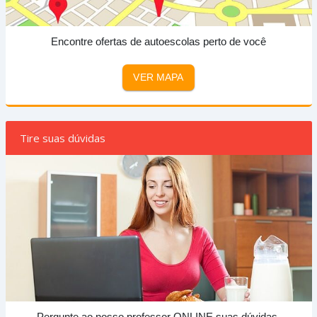
Encontre ofertas de autoescolas perto de você
VER MAPA
Tire suas dúvidas
Pergunte ao nosso professor ONLINE suas dúvidas.