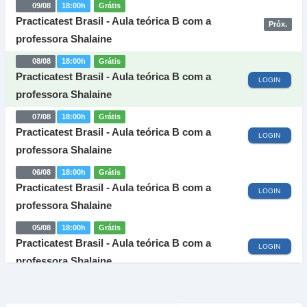
09/08
18:00h
Grátis
Practicatest Brasil - Aula teórica B com a
Próx.
professora Shalaine
08/08
18:00h
Grátis
Practicatest Brasil - Aula teórica B com a
LOGIN
professora Shalaine
07/08
18:00h
Grátis
Practicatest Brasil - Aula teórica B com a
LOGIN
professora Shalaine
06/08
18:00h
Grátis
Practicatest Brasil - Aula teórica B com a
LOGIN
professora Shalaine
05/08
18:00h
Grátis
Practicatest Brasil - Aula teórica B com a
LOGIN
professora Shalaine
04/08
18:00h
Grátis
Practicatest Brasil - Aula teórica B com a
LOGIN