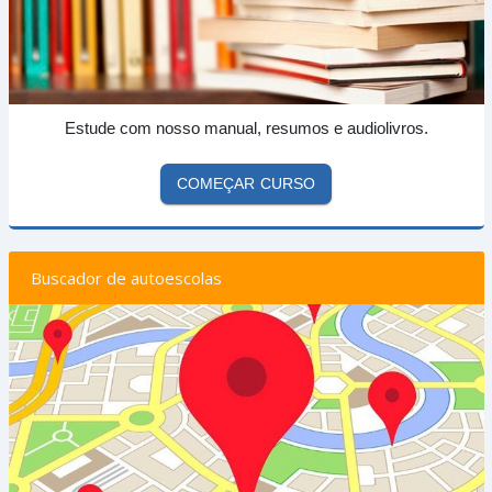
Estude com nosso manual, resumos e audiolivros.
COMEÇAR CURSO
Buscador de autoescolas