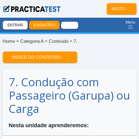
MOTO
Menu
ENTRAR
CADASTRO
Home
>
Categoria A
>
Conteúdo
> 7.
ÍNDICE DO CONTEÚDO
7. Condução com
Passageiro (Garupa) ou
Carga
Nesta unidade aprenderemos: