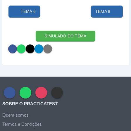
TEMA 6
TEMA 8
SIMULADO DO TEMA
SOBRE O PRACTICATEST
Quem somos
Termos e Condições