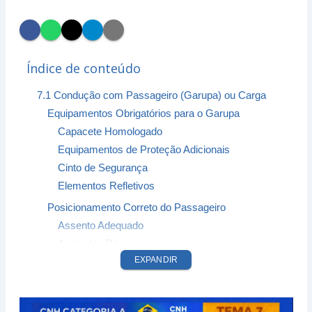
Índice de conteúdo
7.1 Condução com Passageiro (Garupa) ou Carga
Equipamentos Obrigatórios para o Garupa
Capacete Homologado
Equipamentos de Proteção Adicionais
Cinto de Segurança
Elementos Refletivos
Posicionamento Correto do Passageiro
Assento Adequado
Apoio dos Pés
EXPANDIR
Postura Erreta e Segura
Comunicação e Interação Durante a Viagem
Sinais Verbais